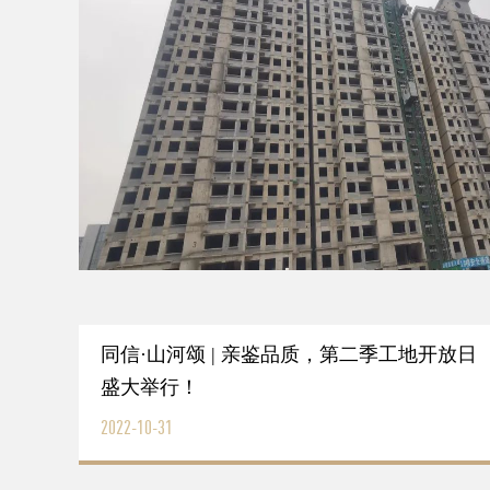
了解更多
当红
同信·山河颂 | 亲鉴品质，第二季工地开放日
盛大举行！
2022-10-31