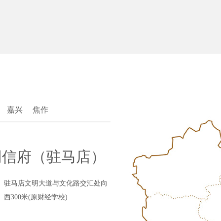
嘉兴
焦作
同信府（驻马店）
驻马店文明大道与文化路交汇处向
西300米(原财经学校)