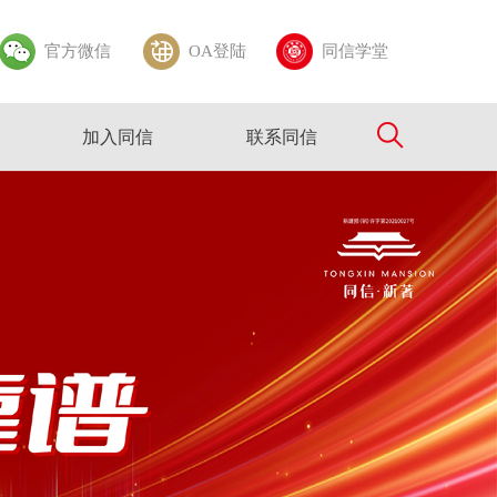
官方微信
OA登陆
同信学堂
加入同信
联系同信