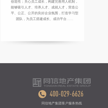
创造性；关心员工成长，构建完善用人机制，
能够吸引人才、培养人才、成就人才，营造公
平、公正、公开的良好企业氛围，打造学习型
团队，为员工搭建成长、成功平台……
400-029-6626
同信地产集团客户服务热线