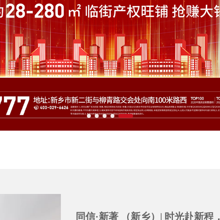
同信·新著 （新乡）| 时光赴新程