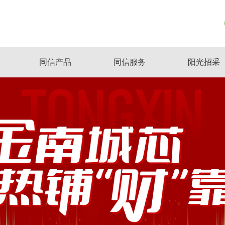
同信产品
同信服务
阳光招采