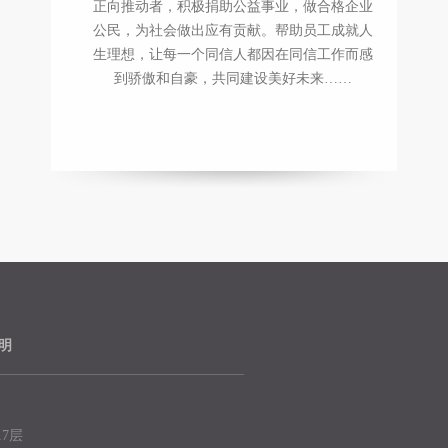
正向推动者，积极捐助公益事业，做合格企业
公民，为社会做出应有贡献。帮助员工成就人
生理想，让每一个同信人都因在同信工作而感
到骄傲和自豪，共同建设美好未来……
明
7层