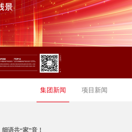
集团新闻
项目新闻
，细语共“家”音！