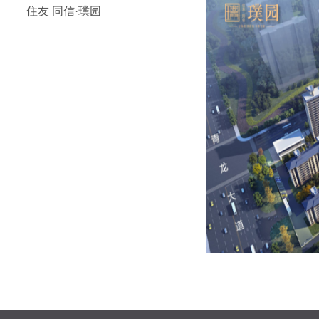
住友 同信·璞园